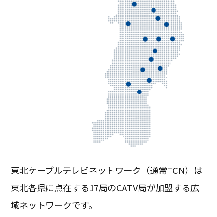
東北ケーブルテレビネットワーク（通常TCN）は
東北各県に点在する17局のCATV局が加盟する
広
域ネットワークです。