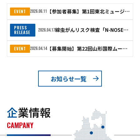
【参加者募集】第1回東北ミュージックフェスティバル
EVENT
2026.06.11
PRESS
線虫がんリスク検査「N-NOSE®」を活用した地域モデルへ
2026.04.17
RELEASE
【募集開始】第22回山形国際ムービーフェスティバル
EVENT
2026.04.14
お知らせ一覧
企業情報
CAMPANY